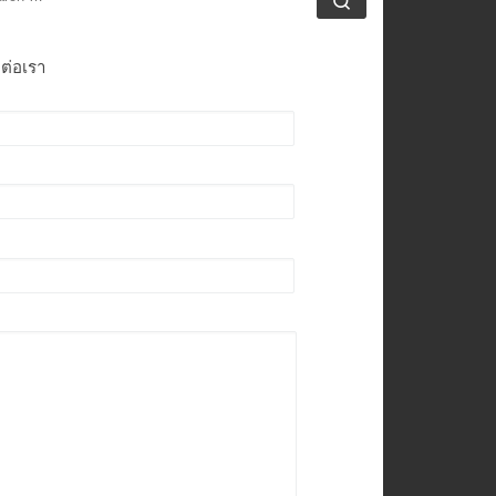
ดต่อเรา
อ (ต้องระบุ)
มล (ต้องระบุ)
่อง
อความ